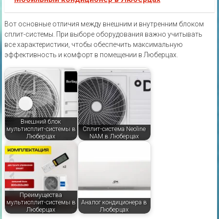
Вот основные отличия между внешним и внутренним блоком
сплит-системы. При выборе оборудования важно учитывать
все характеристики‚ чтобы обеспечить максимальную
эффективность и комфорт в помещении в Люберцах.
Внешний блок
мультисплит-системы в
Сплит-система Neoline
Люберцах
NAM в Люберцах
Преимущества
мультисплит-системы в
Аналог кондиционера в
Люберцах
Люберцах