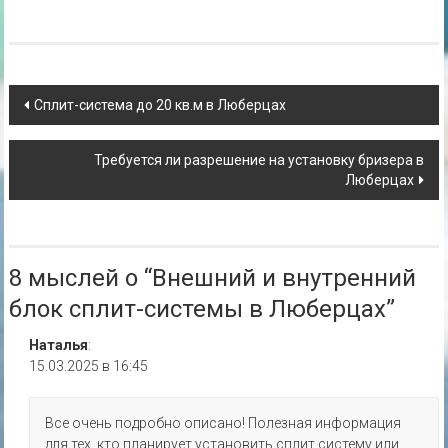
Навигация
Сплит-система до 20 кв.м в Люберцах
по
Требуется ли разрешение на установку бризера в
записям
Люберцах
8 мыслей о “
Внешний и внутренний
блок сплит-системы в Люберцах
”
Наталья
:
15.03.2025 в 16:45
Все очень подробно описано! Полезная информация
для тех, кто планирует установить сплит систему или