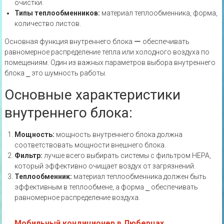
очистки.
Типы теплообменников:
материал теплообменника‚ форма‚
количество листов.
Основная функция внутреннего блока ー обеспечивать
равномерное распределение тепла или холодного воздуха по
помещениям. Один из важных параметров выбора внутреннего
блока ⎯ это шумность работы.
Основные характеристики
внутреннего блока:
Мощность:
мощность внутреннего блока должна
соответствовать мощности внешнего блока.
Фильтр:
лучше всего выбирать системы с фильтром HEPA‚
который эффективно очищает воздух от загрязнений.
Теплообменник:
материал теплообменника должен быть
эффективным в теплообмене‚ а форма ⎯ обеспечивать
равномерное распределение воздуха.
Мобильный кондиционер в Люберцах