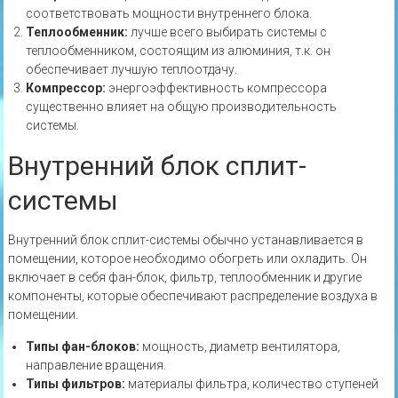
соответствовать мощности внутреннего блока.
Теплообменник:
лучше всего выбирать системы с
теплообменником‚ состоящим из алюминия‚ т.к. он
обеспечивает лучшую теплоотдачу.
Компрессор:
энергоэффективность компрессора
существенно влияет на общую производительность
системы.
Внутренний блок сплит-
системы
Внутренний блок сплит-системы обычно устанавливается в
помещении‚ которое необходимо обогреть или охладить. Он
включает в себя фан-блок‚ фильтр‚ теплообменник и другие
компоненты‚ которые обеспечивают распределение воздуха в
помещении.
Типы фан-блоков:
мощность‚ диаметр вентилятора‚
направление вращения.
Типы фильтров:
материалы фильтра‚ количество ступеней