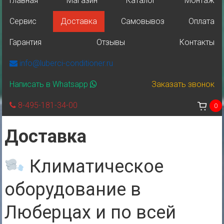
Главная
Магазин
Каталог
Монтаж
Сервис
Доставка
Самовывоз
Оплата
Гарантия
Отзывы
Контакты
info@luberci-conditioner.ru
Написать в Whatsapp
Заказать звонок
8-495-181-34-00
0
Доставка
Климатическое
оборудование в
Люберцах и по всей