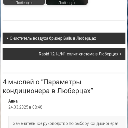
Люберцах
Люберцах
Навигация
Очиститель воздуха бризер Ballu в Люберцах
по
Rapid 12HJ/N1 сплит-система в Люберцах
записям
4 мыслей о “
Параметры
кондиционера в Люберцах
”
Анна
:
24.03.2025 в 08:48
Замечательное руководство по выбору кондиционера!