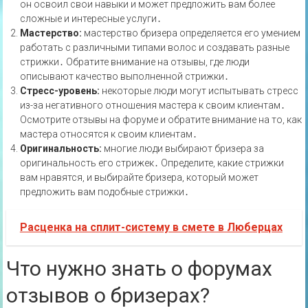
он освоил свои навыки и может предложить вам более
сложные и интересные услуги․
Мастерство:
мастерство бризера определяется его умением
работать с различными типами волос и создавать разные
стрижки․ Обратите внимание на отзывы‚ где люди
описывают качество выполненной стрижки․
Стресс-уровень:
некоторые люди могут испытывать стресс
из-за негативного отношения мастера к своим клиентам․
Осмотрите отзывы на форуме и обратите внимание на то‚ как
мастера относятся к своим клиентам․
Оригинальность:
многие люди выбирают бризера за
оригинальность его стрижек․ Определите‚ какие стрижки
вам нравятся‚ и выбирайте бризера‚ который может
предложить вам подобные стрижки․
Расценка на сплит-систему в смете в Люберцах
Что нужно знать о форумах
отзывов о бризерах?