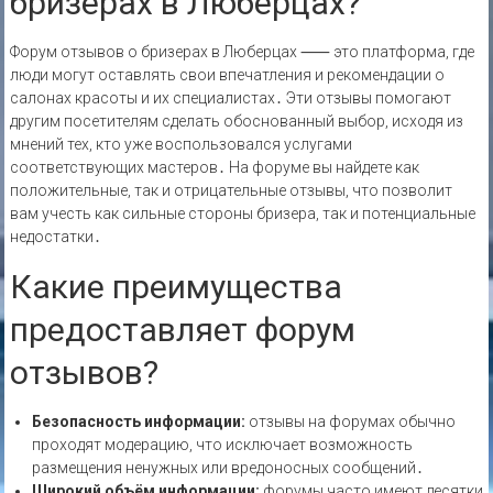
бризерах в Люберцах?
Форум отзывов о бризерах в Люберцах ⸺ это платформа‚ где
люди могут оставлять свои впечатления и рекомендации о
салонах красоты и их специалистах․ Эти отзывы помогают
другим посетителям сделать обоснованный выбор‚ исходя из
мнений тех‚ кто уже воспользовался услугами
соответствующих мастеров․ На форуме вы найдете как
положительные‚ так и отрицательные отзывы‚ что позволит
вам учесть как сильные стороны бризера‚ так и потенциальные
недостатки․
Какие преимущества
предоставляет форум
отзывов?
Безопасность информации:
отзывы на форумах обычно
проходят модерацию‚ что исключает возможность
размещения ненужных или вредоносных сообщений․
Широкий объём информации:
форумы часто имеют десятки