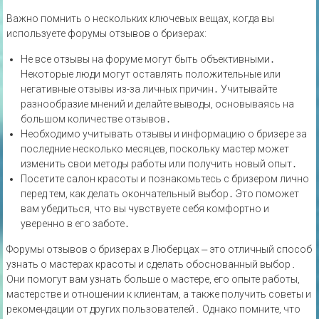
Важно помнить о нескольких ключевых вещах‚ когда вы
используете форумы отзывов о бризерах:
Не все отзывы на форуме могут быть объективными․
Некоторые люди могут оставлять положительные или
негативные отзывы из-за личных причин․ Учитывайте
разнообразие мнений и делайте выводы‚ основываясь на
большом количестве отзывов․
Необходимо учитывать отзывы и информацию о бризере за
последние несколько месяцев‚ поскольку мастер может
изменить свои методы работы или получить новый опыт․
Посетите салон красоты и познакомьтесь с бризером лично
перед тем‚ как делать окончательный выбор․ Это поможет
вам убедиться‚ что вы чувствуете себя комфортно и
уверенно в его заботе․
Форумы отзывов о бризерах в Люберцах ⏤ это отличный способ
узнать о мастерах красоты и сделать обоснованный выбор․
Они помогут вам узнать больше о мастере‚ его опыте работы‚
мастерстве и отношении к клиентам‚ а также получить советы и
рекомендации от других пользователей․ Однако помните‚ что