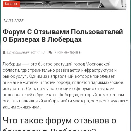
Каталог
14.03.2025
Форум С Отзывами Пользователей
О Бризерах В Люберцах
Опубликовал: admin
7 комментариев
Люберцы ⸺ это быстро растущий город Московской
области‚ где стремительно развивается инфраструктура и
рынок услуг․ Одним из направлений‚ которое привлекает
внимание жителей и гостей города‚ является парикмахерское
искусство․ Сегодня мы поговорим о форуме с отзывами
пользователей о бризерах в Люберцах‚ который поможет вам
сделать правильный выбор и найти мастера‚ соответствующего
вашим ожиданиям․
Что такое форум отзывов о