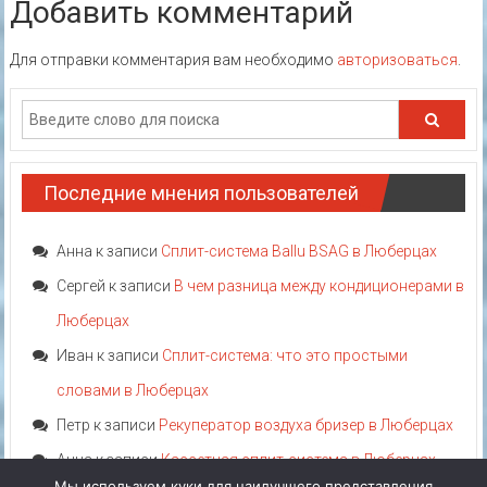
Добавить комментарий
Для отправки комментария вам необходимо
авторизоваться
.
Последние мнения пользователей
Анна
к записи
Сплит-система Ballu BSAG в Люберцах
Сергей
к записи
В чем разница между кондиционерами в
Люберцах
Иван
к записи
Сплит-система: что это простыми
словами в Люберцах
Петр
к записи
Рекуператор воздуха бризер в Люберцах
Анна
к записи
Кассетная сплит-система в Люберцах
Мы используем куки для наилучшего представления