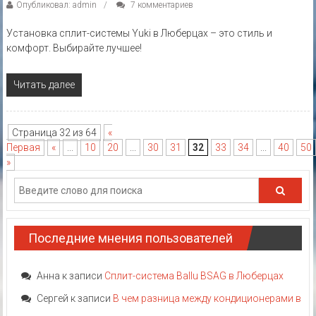
Опубликовал: admin
7 комментариев
Установка сплит-системы Yuki в Люберцах – это стиль и
комфорт. Выбирайте лучшее!
Читать далее
Страница 32 из 64
«
Первая
«
...
10
20
...
30
31
32
33
34
...
40
50
»
Последние мнения пользователей
Анна
к записи
Сплит-система Ballu BSAG в Люберцах
Сергей
к записи
В чем разница между кондиционерами в